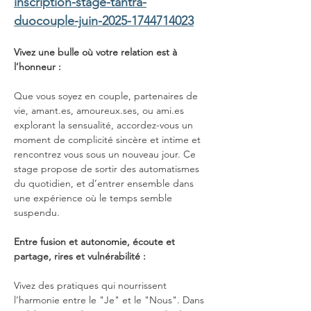
inscription-stage-tantra-
duocouple-juin-2025-1744714023
Vivez une bulle où votre relation est à 
l’honneur :
Que vous soyez en couple, partenaires de 
vie, amant.es, amoureux.ses, ou ami.es 
explorant la sensualité, accordez-vous un 
moment de complicité sincère et intime et 
rencontrez vous sous un nouveau jour. Ce 
stage propose de sortir des automatismes 
du quotidien, et d’entrer ensemble dans 
une expérience où le temps semble 
suspendu.
Entre fusion et autonomie, écoute et 
partage, rires et vulnérabilité :
Vivez des pratiques qui nourrissent 
l’harmonie entre le "Je" et le "Nous". Dans 