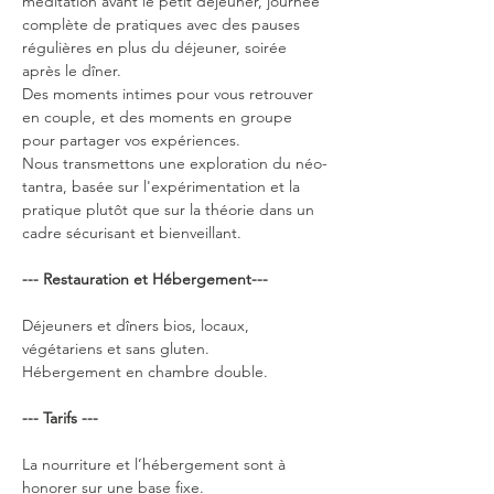
méditation avant le petit déjeuner, journée 
complète de pratiques avec des pauses 
régulières en plus du déjeuner, soirée 
après le dîner.
Des moments intimes pour vous retrouver 
en couple, et des moments en groupe 
pour partager vos expériences.
Nous transmettons une exploration du néo-
tantra, basée sur l'expérimentation et la 
pratique plutôt que sur la théorie dans un 
cadre sécurisant et bienveillant.
--- Restauration et Hébergement---
Déjeuners et dîners bios, locaux, 
végétariens et sans gluten.
Hébergement en chambre double.
--- Tarifs ---
La nourriture et l’hébergement sont à 
honorer sur une base fixe.