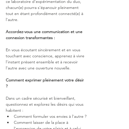
ce laboratoire d’expérimentation du duo, 
chacun(e) pourra s’épanouir pleinement 
tout en étant profondément connecté(e) à 
l’autre.
Accordez-vous une communication et une 
connexion transformantes :
En vous écoutant sincèrement et en vous 
touchant avec conscience, apprenez à vivre 
l’instant présent ensemble et à recevoir 
l’autre avec une ouverture nouvelle.
Comment exprimer pleinement votre désir 
?
Dans un cadre sécurisé et bienveillant, 
questionnez et explorez les désirs qui vous 
habitent :
Comment formuler vos envies à l'autre ?
Comment laisser de la place à 
l’expression de votre plaisir et à celui 