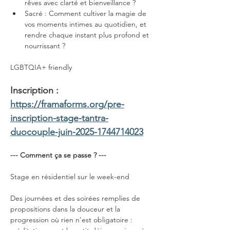
rêves avec clarté et bienveillance ?
Sacré : Comment cultiver la magie de 
vos moments intimes au quotidien, et 
rendre chaque instant plus profond et 
nourrissant ?
LGBTQIA+ friendly
Inscription : 
https://framaforms.org/pre-
inscription-stage-tantra-
duocouple-juin-2025-1744714023
--- Comment ça se passe ? ---
Stage en résidentiel sur le week-end
Des journées et des soirées remplies de 
propositions dans la douceur et la 
progression où rien n'est obligatoire : 