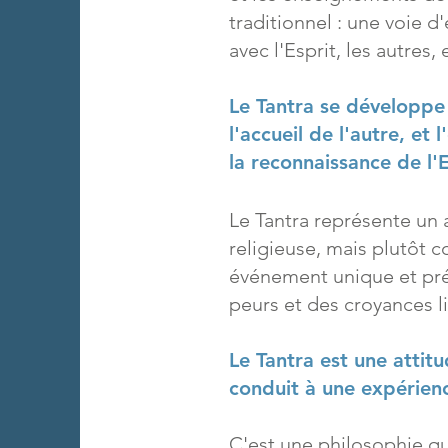
traditionnel : une voie d
avec l'Esprit, les autres, 
Le Tantra se développe 
l'accueil de l'autre, et
la reconnaissance de l'
Le Tantra représente un 
religieuse, mais plutôt
événement unique et précie
peurs et des croyances li
Le Tantra est une attit
conduit à une expérienc
C'est une philosophie qui