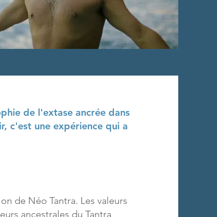
ophie de l'extase ancrée dans
r, c'est une expérience qui a
on de Néo Tantra. Les valeurs
eurs ancestrales du Tantra