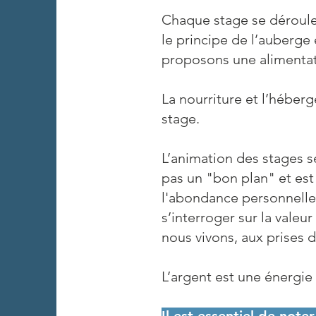
Chaque stage se déroule e
le principe de l’auberge
proposons une alimentati
La nourriture et l’héber
stage.
L’animation des stages se
pas un "bon plan" et est 
l'abondance personnelle,
s’interroger sur la val
nous vivons, aux prises 
L’argent est une énergie 