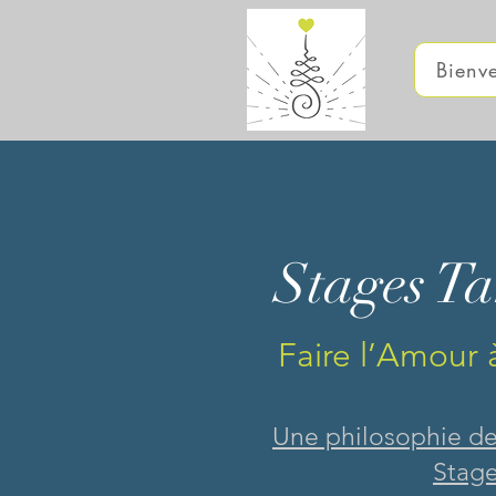
Bienv
Stages Ta
Faire l’Amour à
Une philosophie de
Stage