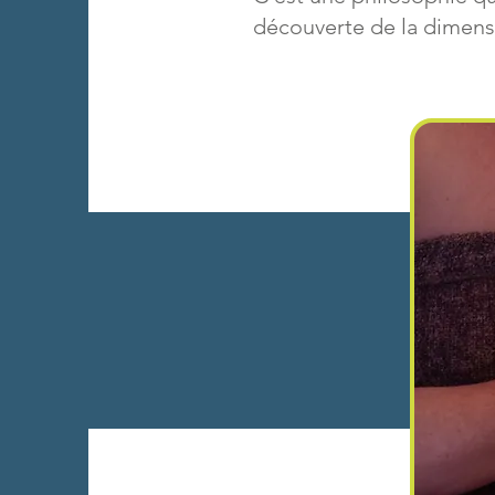
découverte de la dimensi