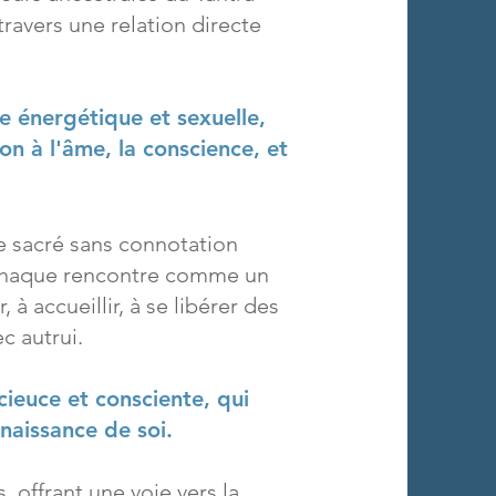
travers une relation directe
e énergétique et sexuelle,
ion à l'âme, la conscience, et
le sacré sans connotation
 chaque rencontre comme un
 à accueillir, à se libérer des
c autrui.
cieuce et consciente, qui
naissance de soi.
, offrant une voie vers la