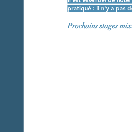
Il est essentiel de note
pratiqué : il n'y a pas 
Prochains stages mix