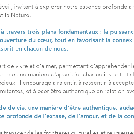
'éveil, invitant à explorer notre essence profonde à 
et la Nature.
à travers trois plans fondamentaux : la puissanc
 l'ouverture du cœur, tout en favorisant la connex
Esprit en chacun de nous.
art de vivre et d'aimer, permettant d'appréhender 
 comme une manière d'apprécier chaque instant et
ux. Il encourage à ralentir, à ressentir, à accepter,
mitantes, et à oser être authentique en relation ave
ude de vie, une manière d'être authentique, auda
e profonde de l'extase, de l'amour, et de la con
 transcende les frontières culturelles et religieuses