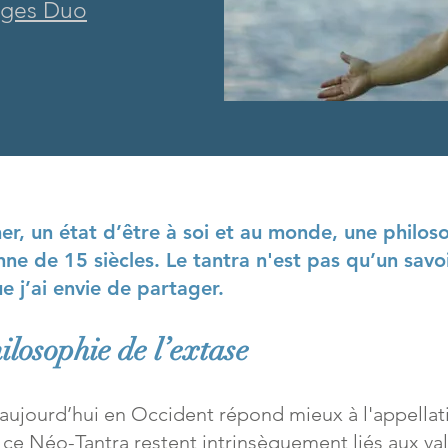
ages Duo
mer, un état d’être à soi et au monde, une philos
ne de 15 siècles. Le tantra n'est pas qu’un savoi
e j’ai envie de partager.
ilosophie de l’extase
ujourd’hui en Occident répond mieux à l'appellati
ce Néo-Tantra restent intrinsèquement liés aux val