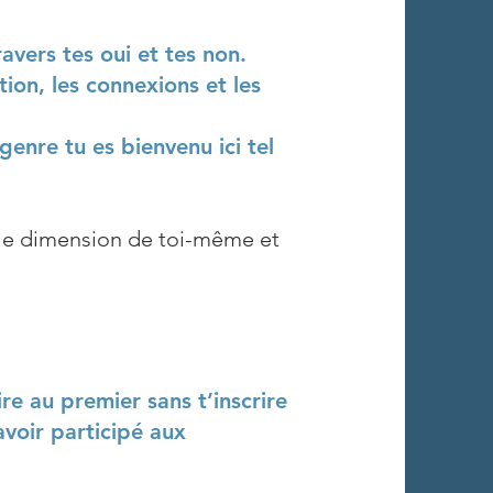
vers tes oui et tes non.
tion, les connexions et les
genre tu es bienvenu ici tel
elle dimension de toi-même et
re au premier sans t’inscrire
avoir participé aux