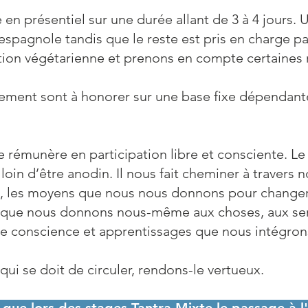
n présentiel sur une durée allant de 3 à 4 jours. U
 espagnole tandis que le reste est pris en charge pa
on végétarienne et prenons en compte certaines re
gement sont à honorer sur une base fixe dépendante
 rémunère en participation libre et consciente. Le p
loin d’être anodin. Il nous fait cheminer à travers n
 les moyens que nous nous donnons pour changer no
eur que nous donnons nous-même aux choses, aux se
de conscience et apprentissages que nous intégron
qui se doit de circuler, rendons-le vertueux.