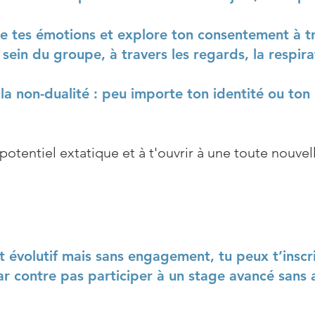
 tes émotions et explore ton consentement à tra
sein du groupe, à travers les regards, la respira
la non-dualité : peu importe ton identité ou ton 
n potentiel extatique et à t'ouvrir à une toute nouv
t évolutif mais sans engagement, tu peux t’inscri
par contre pas participer à un stage avancé sans 