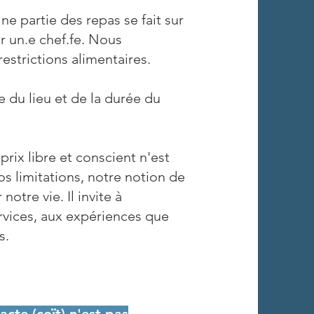
ne partie des repas se fait sur
r un.e chef.fe. Nous
strictions alimentaires.
 du lieu et de la durée du
rix libre et conscient n'est
os limitations, notre notion de
tre vie. Il invite à
rvices, aux expériences que
s.