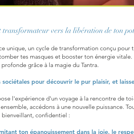
transformateur vers la libératio
n
de ton pot
ce unique, un cycle de transformation conçu pour te
tomber tes masques et booster ton énergie vitale. 
 profonde grâce à la magie du Tantra.
 sociétales pour découvrir le pur plaisir, et laiss
pose l'expérience d'un voyage à la rencontre de to
 ensemble, accédons à une nouvelle puissance. Tou
bienveillant, confidentiel :
mitant ton épanouissement dans la joie, le respe