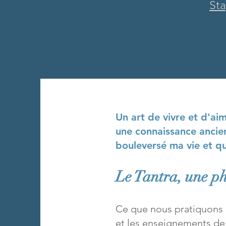
St
Un art de vivre et d'ai
une connaissance ancien
bouleversé ma vie et qu
Le Tantra, une ph
Ce que nous pratiquons a
et les enseignements de 