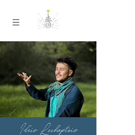
Idris Lechaptois