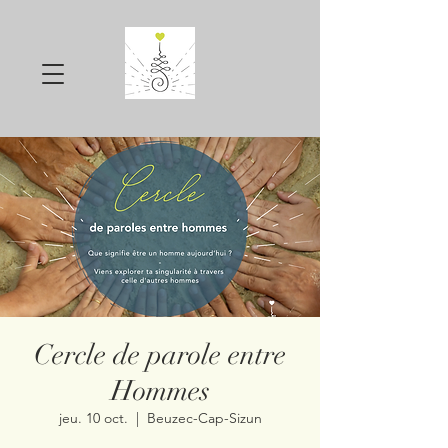
Cercle de parole entre
Hommes
jeu. 10 oct.
  |  
Beuzec-Cap-Sizun