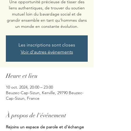
Une opportunité précieuse de tisser des
liens authentiques, de trouver du soutien
mutuel loin du bavardage social et de
grandir ensemble en tant qu'hommes dans
un monde en constante évolution.
Les inscriptions sont closes
Voir d'autres événements
Heure et lieu
10 oct. 2024, 20:00 – 23:00
Beuzec-Cap-Sizun, Kerville, 29790 Beuzec-
Cap-Sizun, France
À propos de l'événement
Rejoins un espace de parole et d’échange 