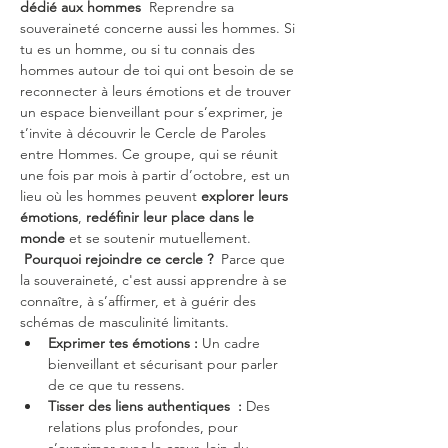
dédié aux hommes
  Reprendre sa 
souveraineté concerne aussi les hommes. Si 
tu es un homme, ou si tu connais des 
hommes autour de toi qui ont besoin de se 
reconnecter à leurs émotions et de trouver 
un espace bienveillant pour s’exprimer, je 
t’invite à découvrir le Cercle de Paroles 
entre Hommes. Ce groupe, qui se réunit 
une fois par mois à partir d’octobre, est un 
lieu où les hommes peuvent 
explorer leurs 
émotions
, 
redéfinir leur place dans le 
monde
 et se soutenir mutuellement. 
Pourquoi rejoindre ce cercle ?
  Parce que 
la souveraineté, c'est aussi apprendre à se 
connaître, à s’affirmer, et à guérir des 
schémas de masculinité limitants.
Exprimer tes émotions : 
Un cadre 
bienveillant et sécurisant pour parler 
de ce que tu ressens.
Tisser des liens authentiques  : 
Des 
relations plus profondes, pour 