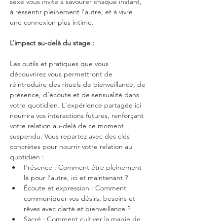
sexe vous invite à savourer chaque instant, 
à ressentir pleinement l'autre, et à vivre 
une connexion plus intime.
L’impact au-delà du stage :
Les outils et pratiques que vous 
découvrirez vous permettront de 
réintroduire des rituels de bienveillance, de 
présence, d’écoute et de sensualité dans 
votre quotidien. L'expérience partagée ici 
nourrira vos interactions futures, renforçant 
votre relation au-delà de ce moment 
suspendu. Vous repartez avec des clés 
concrètes pour nourrir votre relation au 
quotidien :
Présence : Comment être pleinement 
là pour l’autre, ici et maintenant ?
Écoute et expression : Comment 
communiquer vos désirs, besoins et 
rêves avec clarté et bienveillance ?
Sacré : Comment cultiver la magie de 