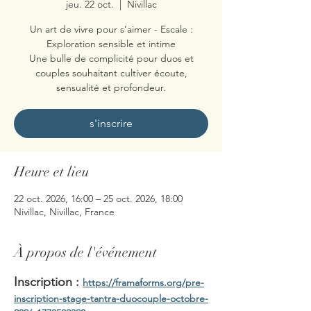
jeu. 22 oct.
  |  
Nivillac
Un art de vivre pour s’aimer - Escale :
Exploration sensible et intime
Une bulle de complicité pour duos et
couples souhaitant cultiver écoute,
sensualité et profondeur.
s'inscrire
Heure et lieu
22 oct. 2026, 16:00 – 25 oct. 2026, 18:00
Nivillac, Nivillac, France
À propos de l'événement
Inscription : 
https://framaforms.org/pre-
inscription-stage-tantra-duocouple-octobre-