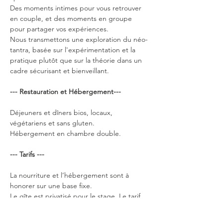
Des moments intimes pour vous retrouver 
en couple, et des moments en groupe 
pour partager vos expériences.
Nous transmettons une exploration du néo-
tantra, basée sur l'expérimentation et la 
pratique plutôt que sur la théorie dans un 
cadre sécurisant et bienveillant.
--- Restauration et Hébergement---
Déjeuners et dîners bios, locaux, 
végétariens et sans gluten.
Hébergement en chambre double.
--- Tarifs ---
La nourriture et l’hébergement sont à 
honorer sur une base fixe.
Le gîte est privatisé pour le stage. Le tarif 
de l’hébergement comprend la location 
des chambres et des espaces communs 