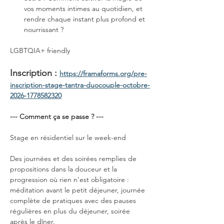
vos moments intimes au quotidien, et 
rendre chaque instant plus profond et 
nourrissant ?
LGBTQIA+ friendly
Inscription : 
https://framaforms.org/pre-
inscription-stage-tantra-duocouple-octobre-
2026-1778582320
--- Comment ça se passe ? ---
Stage en résidentiel sur le week-end
Des journées et des soirées remplies de 
propositions dans la douceur et la 
progression où rien n'est obligatoire : 
méditation avant le petit déjeuner, journée 
complète de pratiques avec des pauses 
régulières en plus du déjeuner, soirée 
après le dîner.