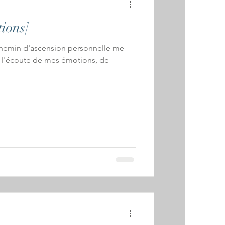
tions]
hemin d'ascension personnelle me
à l'écoute de mes émotions, de