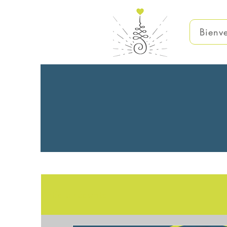
Bienv
Article récents