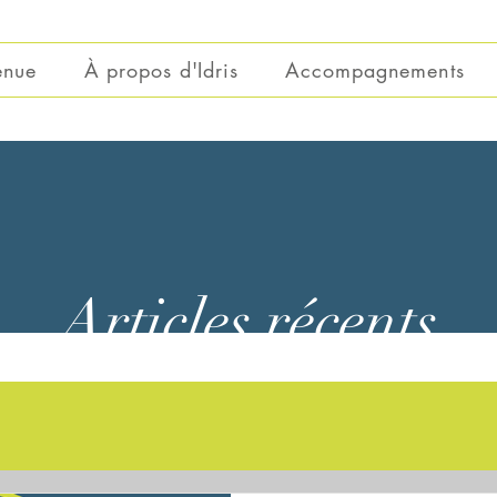
enue
À propos d'Idris
Accompagnements
Articles récents