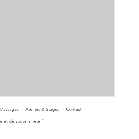
Massages
Ateliers & Stages
Contact
–
–
r et de souveraineté.”