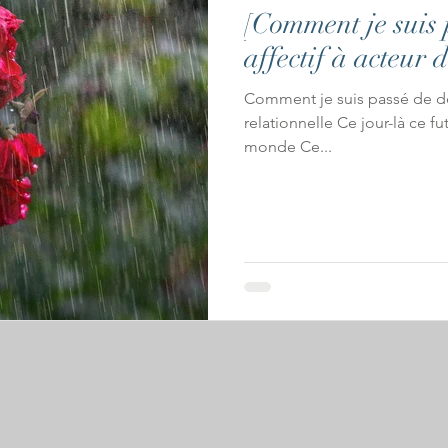
[Comment je suis
affectif à acteur 
Comment je suis passé de dé
relationnelle Ce jour-là ce f
monde Ce...